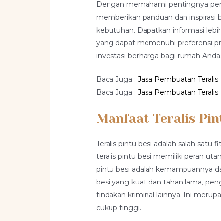
Dengan memahami pentingnya peran t
memberikan panduan dan inspirasi ba
kebutuhan. Dapatkan informasi lebi
yang dapat memenuhi preferensi pri
investasi berharga bagi rumah Anda
Baca Juga :
Jasa Pembuatan Teralis 
Baca Juga :
Jasa Pembuatan Teralis 
Manfaat Teralis Pin
Teralis pintu besi adalah salah sa
teralis pintu besi memiliki peran 
pintu besi adalah kemampuannya dal
besi yang kuat dan tahan lama, pen
tindakan kriminal lainnya. Ini meru
cukup tinggi.