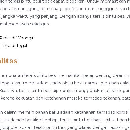
 oleh teralis pintu besi tidak dapat diabaikan. Untuk memastikan
ntu besi Temanggung dari tenaga profesional dan menggunakan 
angka waktu yang panjang. Dengan adanya teralis pintu besi y
ihat menawan sekaligus.
Pintu di Wonogiri
Pintu di Tegal
litas
embuatan teralis pintu besi memainkan peran penting dalam m
 tepat akan memastikan teralis pintu besi mampu bertahan dal
iasanya, teralis pintu besi diproduksi menggunakan bahan log
lih karena kekuatan dan ketahanan mereka terhadap tekanan, pat
ikan dalam memilih bahan baku adalah ketahanan terhadap korosi
atau daerah beriklim lembap, teralis pintu besi harus dibuat dar
 populer adalah teralis pintu besi yang dilapisi dengan lapisan galv