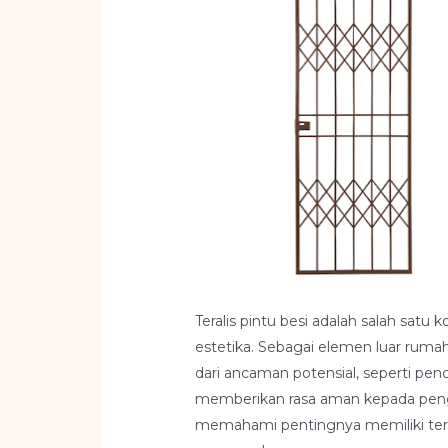
Teralis pintu besi adalah salah 
estetika. Sebagai elemen luar ruma
dari ancaman potensial, seperti penc
memberikan rasa aman kepada pengh
memahami pentingnya memiliki teral