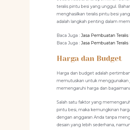
teralis pintu besi yang unggul. Ba
menghasilkan teralis pintu besi yan
adalah langkah penting dalam memil
Baca Juga :
Jasa Pembuatan Teralis 
Baca Juga :
Jasa Pembuatan Teralis 
Harga dan Budget
Harga dan budget adalah pertimban
memutuskan untuk menggunakan jas
memengaruhi harga dan bagaimana
Salah satu faktor yang memengaruhi 
pintu besi, maka kemungkinan harga
dengan anggaran Anda tanpa mengo
desain yang lebih sederhana, namun 