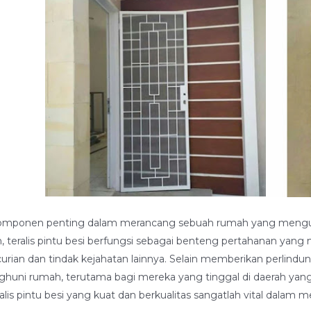
satu komponen penting dalam merancang sebuah rumah yang me
h, teralis pintu besi berfungsi sebagai benteng pertahanan y
urian dan tindak kejahatan lainnya. Selain memberikan perlindung
uni rumah, terutama bagi mereka yang tinggal di daerah yang r
is pintu besi yang kuat dan berkualitas sangatlah vital dalam 