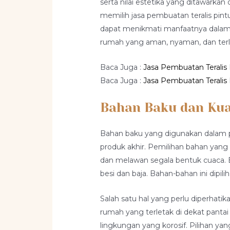
serta nilai estetika yang ditawarkan
memilih jasa pembuatan teralis pi
dapat menikmati manfaatnya dalam j
rumah yang aman, nyaman, dan terl
Baca Juga :
Jasa Pembuatan Teralis 
Baca Juga :
Jasa Pembuatan Teralis 
Bahan Baku dan Kua
Bahan baku yang digunakan dalam p
produk akhir. Pemilihan bahan yang
dan melawan segala bentuk cuaca. B
besi dan baja. Bahan-bahan ini dipi
Salah satu hal yang perlu diperhat
rumah yang terletak di dekat pantai 
lingkungan yang korosif. Pilihan yang