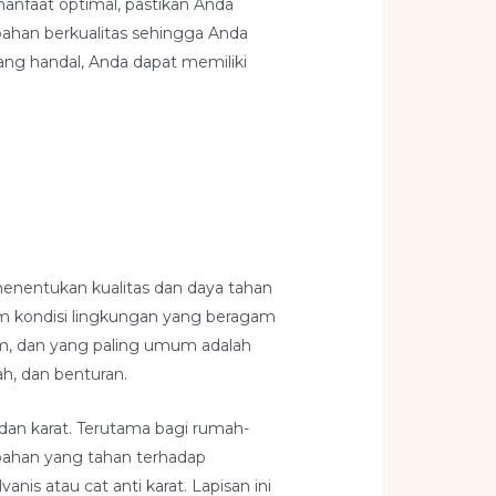
 manfaat optimal, pastikan Anda
bahan berkualitas sehingga Anda
ang handal, Anda dapat memiliki
enentukan kualitas dan daya tahan
am kondisi lingkungan yang beragam
am, dan yang paling umum adalah
ah, dan benturan.
 dan karat. Terutama bagi rumah-
i bahan yang tahan terhadap
anis atau cat anti karat. Lapisan ini