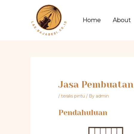
Home
About
Jasa Pembuatan 
/
teralis pintu
/ By
admin
Pendahuluan