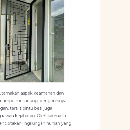
ngutamakan aspek keamanan dan
ang mampu melindungi penghuninya
an, teralis pintu besi juga
awan kejahatan. Oleh karena itu,
menciptakan lingkungan hunian yang