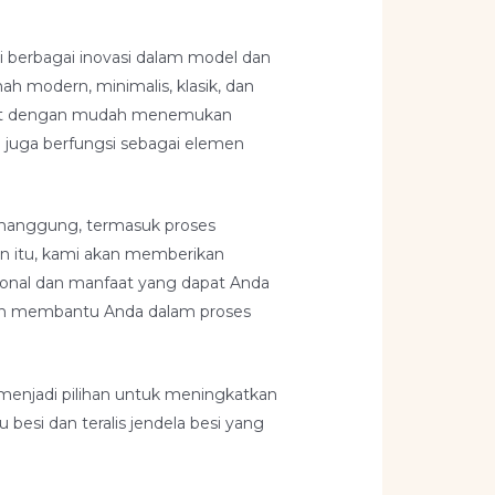
i berbagai inovasi dalam model dan
mah modern, minimalis, klasik, dan
 dapat dengan mudah menemukan
si juga berfungsi sebagai elemen
 Temanggung, termasuk proses
in itu, kami akan memberikan
ional dan manfaat yang dapat Anda
 akan membantu Anda dalam proses
a menjadi pilihan untuk meningkatkan
besi dan teralis jendela besi yang