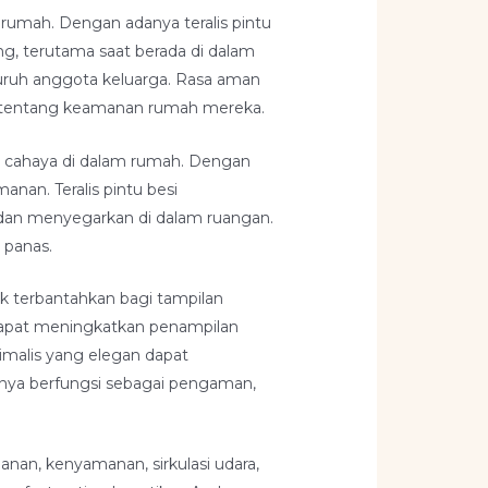
 rumah. Dengan adanya teralis pintu
g, terutama saat berada di dalam
uruh anggota keluarga. Rasa aman
tir tentang keamanan rumah mereka.
dan cahaya di dalam rumah. Dengan
anan. Teralis pintu besi
dan menyegarkan di dalam ruangan.
 panas.
ak terbantahkan bagi tampilan
i dapat meningkatkan penampilan
nimalis yang elegan dapat
anya berfungsi sebagai pengaman,
anan, kenyamanan, sirkulasi udara,